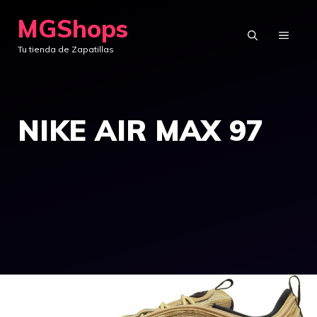
Saltar
MGShops
al
MENÚ
Tu tienda de Zapatillas
contenido
NIKE AIR MAX 97