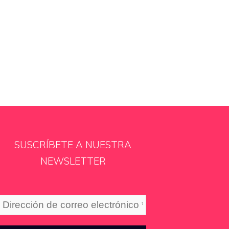
SUSCRÍBETE A NUESTRA
NEWSLETTER
Dirección
de
correo