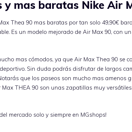
s y mas baratas Nike Air 
Max Thea 90 mas baratas por tan solo 49,90€ ba
ble. Es un modelo mejorado de Air Max 90, con un 
mucho mas cómodos, ya que Air Max Thea 90 se ca
y deportivo. Sin duda podrás disfrutar de largos 
 Notarás que los paseos son mucho mas amenos g
r Max THEA 90 son unas zapatillas muy versátiles 
del mercado solo y siempre en MGshops!