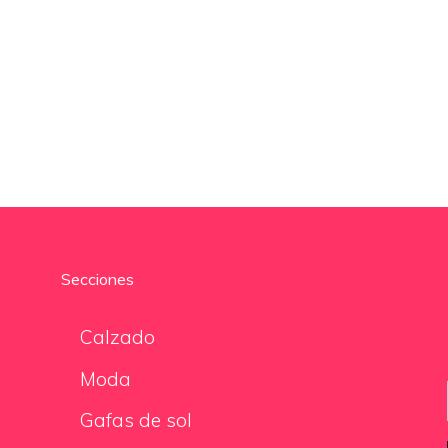
Secciones
Calzado
Moda
Gafas de sol