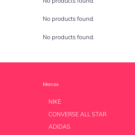
No products found.
No products found.
No products found.
Marcas
NIKE
CONVERSE ALL STAR
ADIDAS