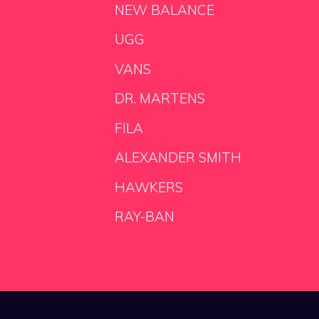
NEW BALANCE
UGG
VANS
DR. MARTENS
FILA
ALEXANDER SMITH
HAWKERS
RAY-BAN