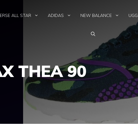
ERSE ALL STAR
ADIDAS
NEW BALANCE
UGG
AX THEA 90