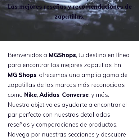
Las mejores reseñas y recomendaciones de
zapatillas.
Bienvenidos a
MGShops
, tu destino en línea
para encontrar las mejores zapatillas. En
MG Shops
, ofrecemos una amplia gama de
zapatillas de las marcas más reconocidas
como
Nike
,
Adidas
,
Converse
, y más.
Nuestro objetivo es ayudarte a encontrar el
par perfecto con nuestras detalladas
reseñas y comparaciones de productos.
Navega por nuestras secciones y descubre