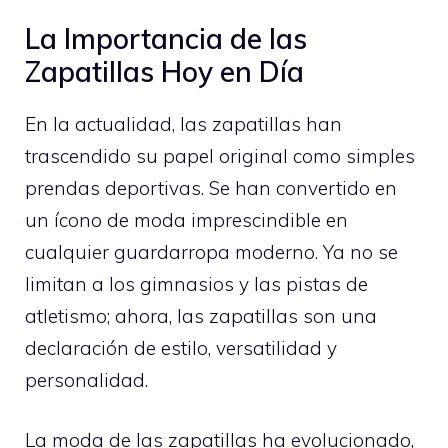
La Importancia de las
Zapatillas Hoy en Día
En la actualidad, las zapatillas han
trascendido su papel original como simples
prendas deportivas. Se han convertido en
un ícono de moda imprescindible en
cualquier guardarropa moderno. Ya no se
limitan a los gimnasios y las pistas de
atletismo; ahora, las zapatillas son una
declaración de estilo, versatilidad y
personalidad.
La moda de las zapatillas ha evolucionado,