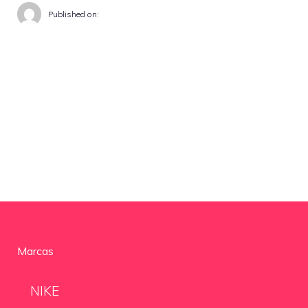
Published on:
Marcas
NIKE